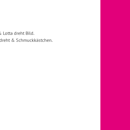
Lotta dreht Bild.
edreht & Schmuckkästchen.