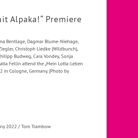
it Alpaka!“ Premiere
ina Bentlage, Dagmar Blume-Niehage,
Ziegler, Christoph Liedke (Wildbunch),
Philipp Budweg, Cara Vondey, Sonja
atia Fellin attend the „Mein Lotta-Leben
2 in Cologne, Germany. (Photo by
rmany 2022 / Tom Trambow