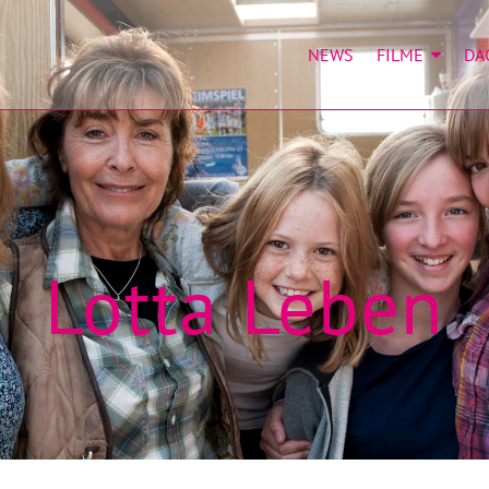
NEWS
FILME
DA
Lotta Leben