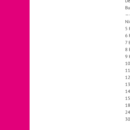
De
Bu
—
Ni
5 
6 
7 
8 
9 
10
11
12
13
14
15
18
24
30