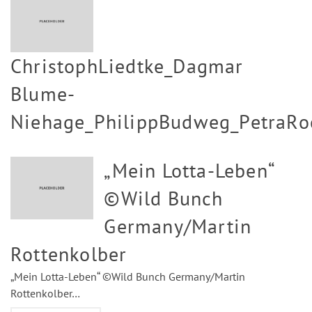
ChristophLiedtke_Dagmar
Blume-
Niehage_PhilippBudweg_PetraRoc
„Mein Lotta-Leben“
©Wild Bunch
Germany/Martin
Rottenkolber
„Mein Lotta-Leben“ ©Wild Bunch Germany/Martin
Rottenkolber…