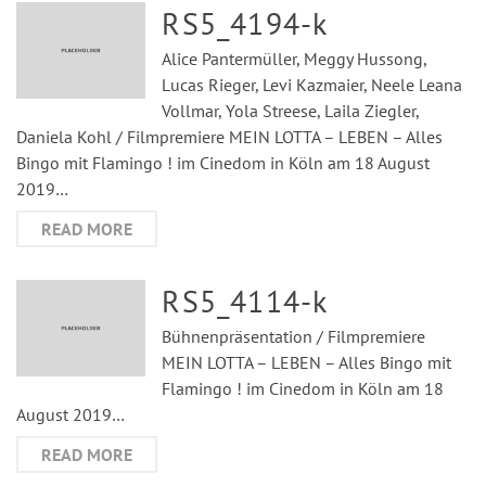
RS5_4194-k
Alice Pantermüller, Meggy Hussong,
Lucas Rieger, Levi Kazmaier, Neele Leana
Vollmar, Yola Streese, Laila Ziegler,
Daniela Kohl / Filmpremiere MEIN LOTTA – LEBEN – Alles
Bingo mit Flamingo ! im Cinedom in Köln am 18 August
2019…
READ MORE
RS5_4114-k
Bühnenpräsentation / Filmpremiere
MEIN LOTTA – LEBEN – Alles Bingo mit
Flamingo ! im Cinedom in Köln am 18
August 2019…
READ MORE