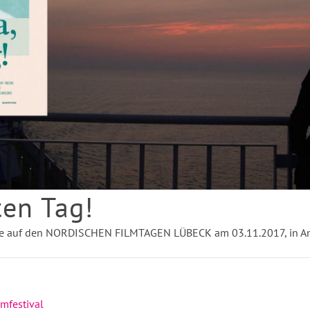
en Tag!
iere auf den NORDISCHEN FILMTAGEN LÜBECK am 03.11.2017, in An
lmfestival