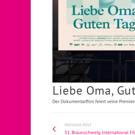
Liebe Oma, Gut
Der Dokumentarfilm feiert seine Prem
PREVIOUS POST
31. Braunschweig International Fi