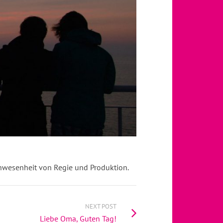
wesenheit von Regie und Produktion.
NEXT POST
Liebe Oma, Guten Tag!