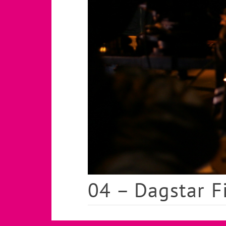
04 – Dagstar F