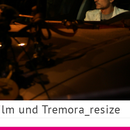
ilm und Tremora_resize