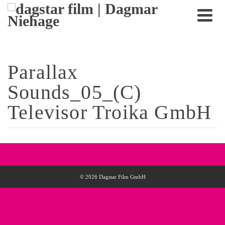
Parallax
Sounds_05_(C)
Televisor Troika GmbH
© 2026 Dagstar Film GmbH