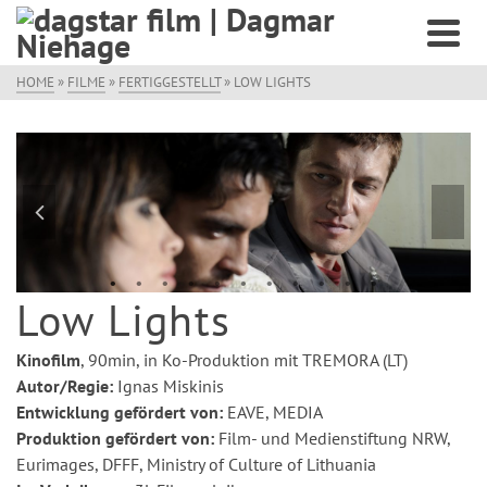
HOME
»
FILME
»
FERTIGGESTELLT
»
LOW LIGHTS
Low Lights
Kinofilm
, 90min, in Ko-Produktion mit TREMORA (LT)
Autor/Regie:
Ignas Miskinis
Entwicklung gefördert von:
EAVE, MEDIA
Produktion gefördert von:
Film- und Medienstiftung NRW,
Eurimages, DFFF, Ministry of Culture of Lithuania