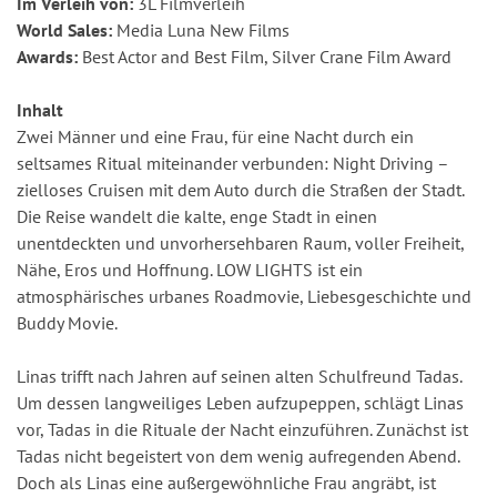
Im Verleih von:
3L Filmverleih
World Sales:
Media Luna New Films
Awards:
Best Actor and Best Film, Silver Crane Film Award
Inhalt
Zwei Männer und eine Frau, für eine Nacht durch ein
seltsames Ritual miteinander verbunden: Night Driving –
zielloses Cruisen mit dem Auto durch die Straßen der Stadt.
Die Reise wandelt die kalte, enge Stadt in einen
unentdeckten und unvorhersehbaren Raum, voller Freiheit,
Nähe, Eros und Hoffnung. LOW LIGHTS ist ein
atmosphärisches urbanes Roadmovie, Liebesgeschichte und
Buddy Movie.
Linas trifft nach Jahren auf seinen alten Schulfreund Tadas.
Um dessen langweiliges Leben aufzupeppen, schlägt Linas
vor, Tadas in die Rituale der Nacht einzuführen. Zunächst ist
Tadas nicht begeistert von dem wenig aufregenden Abend.
Doch als Linas eine außergewöhnliche Frau angräbt, ist