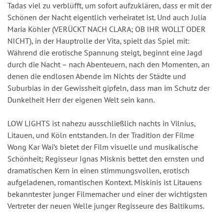
Tadas viel zu verblüfft, um sofort aufzuklären, dass er mit der
Schönen der Nacht eigentlich verheiratet ist. Und auch Julia
Maria Köhler (VERÜCKT NACH CLARA; OB IHR WOLLT ODER
NICHT), in der Hauptrolle der Vita, spielt das Spiel mit:
Während die erotische Spannung steigt, beginnt eine Jagd
durch die Nacht – nach Abenteuern, nach den Momenten, an
denen die endlosen Abende im Nichts der Städte und
Suburbias in der Gewissheit gipfeln, dass man im Schutz der
Dunkelheit Herr der eigenen Welt sein kann.
LOW LIGHTS ist nahezu ausschließlich nachts in Vilnius,
Litauen, und Köln entstanden. In der Tradition der Filme
Wong Kar Wai’s bietet der Film visuelle und musikalische
Schönheit; Regisseur Ignas Misknis bettet den ernsten und
dramatischen Kern in einen stimmungsvollen, erotisch
aufgeladenen, romantischen Kontext. Miskinis ist Litauens
bekanntester junger Filmemacher und einer der wichtigsten
Vertreter der neuen Welle junger Regisseure des Baltikums.