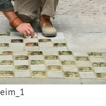
heim_1