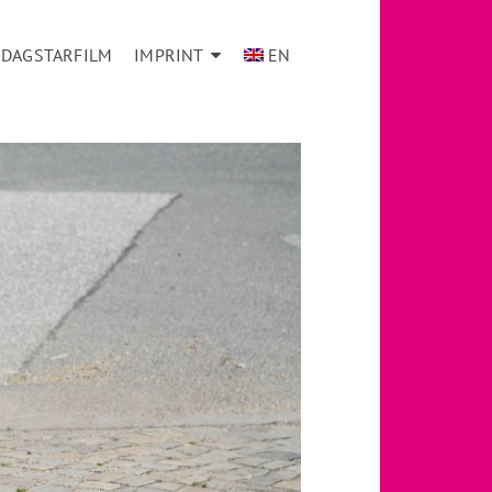
DAGSTARFILM
IMPRINT
EN