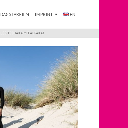
DAGSTARFILM
IMPRINT
EN
LES TSCHAKA MIT ALPAKA!