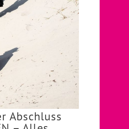
er Abschluss
N – Alles