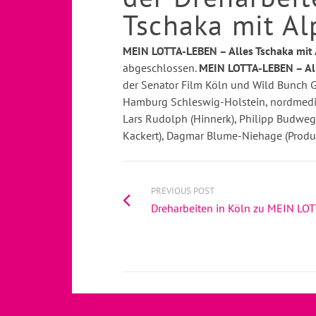
Tschaka mit Al
MEIN LOTTA-LEBEN – Alles Tschaka mit
abgeschlossen.
MEIN LOTTA-LEBEN – All
der Senator Film Köln und Wild Bunch G
Hamburg Schleswig-Holstein, nordmedia
Lars Rudolph (Hinnerk), Philipp Budweg 
Kackert), Dagmar Blume-Niehage (Produz
PREVIOUS POST
Dreharbeiten in Köln zu MEIN LOT