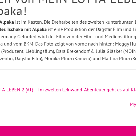
paka!
 Alpaka
ist im Kasten. Die Dreharbeiten des zweiten kunterbunte
es Tschaka mit Alpaka
ist eine Produktion der Dagstar Film und L
ermany. Gefördert wird der Film von der Film- und Medienstiftu
 und vom BKM. Das Foto zeigt von vorne nach hinten: Meggy Huss
(Produzent, Lieblingsfilm), Dara Brexendorf & Julia Gläsker (MOIN
entin, Dagstar Film), Monika Plura (Kamera) und Martina Plura (R
TA-LEBEN 2 (AT) – Im zweiten Leinwand-Abenteuer geht es auf Kl
My