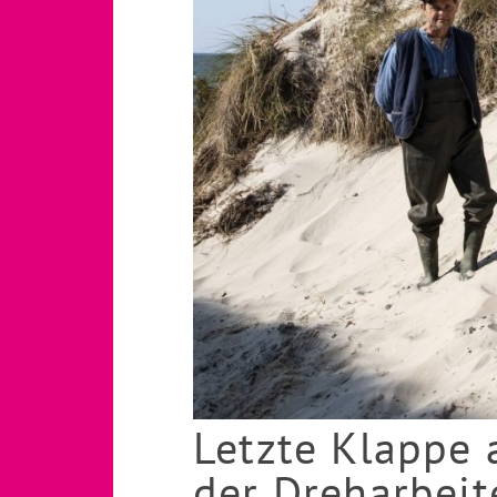
Letzte Klappe 
der Dreharbei