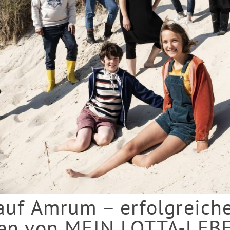
auf Amrum – erfolgreich
ten von MEIN LOTTA-LEBE